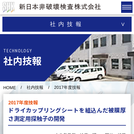
社内技報
TECHNOLOGY
社内技報
社内技報
2017年度技報
HOME
2017年度技報
ドライカップリングシートを組込んだ被膜厚
さ測定用探触子の開発