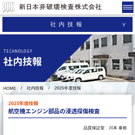
社内技報
TECHNOLOGY
社内技報
社内技報
2025年度技報
HOME
2025年度技報
航空機エンジン部品の浸透探傷検査
品質保証室 川本 泰裕