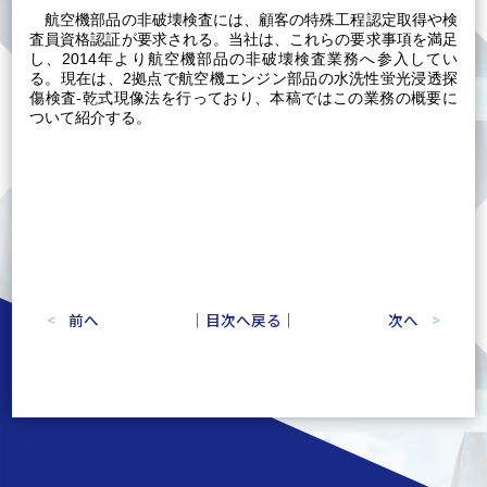
航空機部品の非破壊検査には、顧客の特殊工程認定取得や検
査員資格認証が要求される。当社は、これらの要求事項を満足
し、2014年より航空機部品の非破壊検査業務へ参入してい
る。現在は、2拠点で航空機エンジン部品の水洗性蛍光浸透探
傷検査-乾式現像法を行っており、本稿ではこの業務の概要に
ついて紹介する。
前へ
｜目次へ戻る｜
次へ