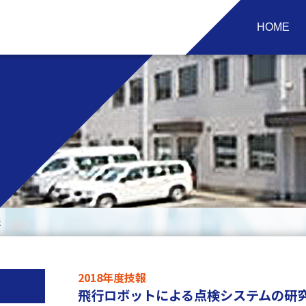
HOME
報
2018年度技報
飛行ロボットによる点検システムの研