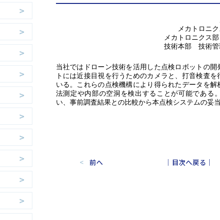
メカトロニ
メカトロニクス
技術本部 技術
当社ではドローン技術を活用した点検ロボットの開
トには近接目視を行うためのカメラと、打音検査を
いる。これらの点検機構により得られたデータを解
法測定や内部の空洞を検出することが可能である
い、事前調査結果との比較から本点検システムの妥
前へ
｜目次へ戻る｜