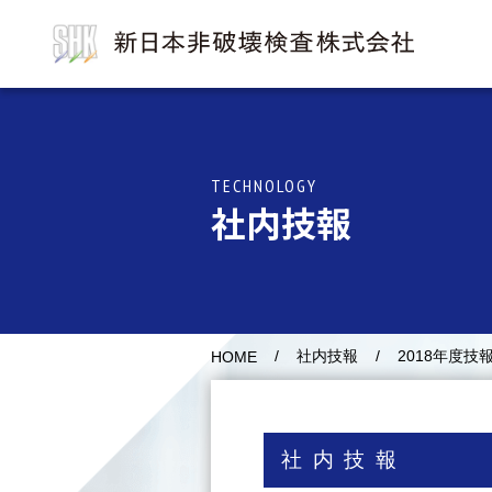
TECHNOLOGY
社内技報
社内技報
2018年度技
HOME
社内技報