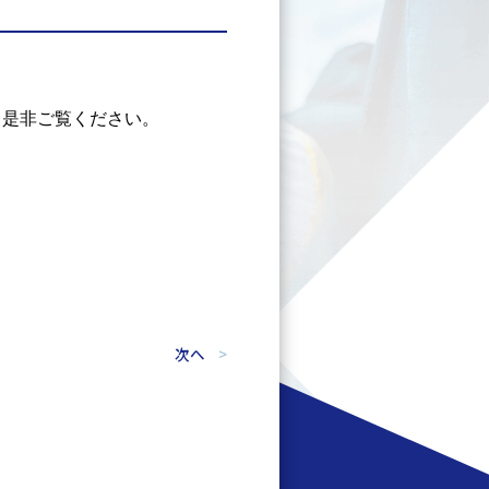
、是非ご覧ください。
次へ